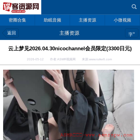
密圈合集
助眠音频
主播资源
小微视频
返回
主播资源
+
字
云上梦见2026.04.30nicochannel会员限定(3300日元)
2026-05-12 作者:ASMR视频网 来源:www.ruike6.com