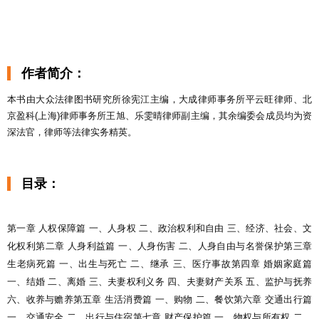
作者简介：
本书由大众法律图书研究所徐宪江主编，大成律师事务所平云旺律师、北
京盈科(上海)律师事务所王旭、乐雯晴律师副主编，其余编委会成员均为资
深法官，律师等法律实务精英。
目录：
第一章 人权保障篇 一、人身权 二、政治权利和自由 三、经济、社会、文
化权利第二章 人身利益篇 一、人身伤害 二、人身自由与名誉保护第三章
生老病死篇 一、出生与死亡 二、继承 三、医疗事故第四章 婚姻家庭篇
一、结婚 二、离婚 三、夫妻权利义务 四、夫妻财产关系 五、监护与抚养
六、收养与赡养第五章 生活消费篇 一、购物 二、餐饮第六章 交通出行篇
一、交通安全 二、出行与住宿第七章 财产保护篇 一、物权与所有权 二、