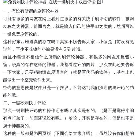
一、
有没有所谓的刷评论神器
可能有很多的网友在网上看到过很多的有关快手刷评论的软件，被网
友称之为神器，简而言之，就是输入自己的快手ID之类的，然后可以
一键免费刷评论的。
这种好东西难道真的存在吗？其实不妨告诉大家，小编是目前没有见
过的，至少不花钱的小编是没有见到过哦。
而且小编也不相信什么所谓的刷评论神器，有很多的网友来反驳小
编，说真的存在这样的神器，我都看过它的图片，那么在此还要告诉
一下大家，只要稍微懂点易语言的（就是写代码的软件），基本上也
能做出一个空壳软件出来。
空壳的意思便是软件只是一个摆设，不能达到我们预期的刷评论的功
能的哦。
二、
一键秒刷快手评论
那么一键刷快评论的神操作还有吗？其实是有的。（是不是觉得小编
有点打脸了，前面还说没有呢。）哈哈，其实是存在的，但是也不是
属于神器类的。
这种的一般都是为网页版（下面会给大家介绍），虽然没有你们想的