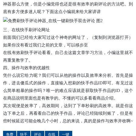
神器那么方便，但是小编觉得也还是很有效率的刷评论的方法吧。到
底有多方便多迷人呢？下面这点小编就来给大家讲讲
三、
在线快手刷评论网址
前面我们已经给大家写过这个神奇的网址了，（复制到浏览器打开）
如果你没有看过我们之前的文章，可以移步至
在线有效刷快手评论
看看。自己去这篇文章学习方法，小编这里就不
再重复教学了。
四、操作与效率的优越性
凭什么说它给力呢？我们可以从他的操作以及效率来分析。首先是操
作，进去傻瓜式的操作，直接输入想刷的快手作品ID即可。有见过这
么简单粗暴的操作吗？唯一的难点应该就是获取快手作品的ID，这个
在商品说明里面也是有教学的。不懂的可以多看看商品介绍。
其次呢便是效率了，高效期间，达到了下单秒刷的高效率。就是你这
边下单之后，再看看自己的快手作品，评论已经陆续到账了，但是有
些时候延迟可能会晚几个小时，总的来说，真的是操作与效率并收啊~
免费
快手
评论
在线
一键