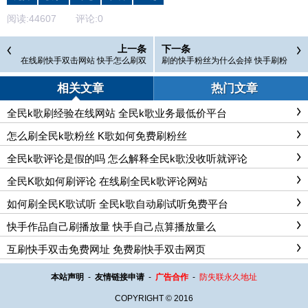
阅读:
44607
评论:
0
上一条
下一条
在线刷快手双击网站 快手怎么刷双
刷的快手粉丝为什么会掉 快手刷粉
击
丝掉粉怎么办
相关文章
热门文章
全民k歌刷经验在线网站 全民k歌业务最低价平台
怎么刷全民k歌粉丝 K歌如何免费刷粉丝
全民k歌评论是假的吗 怎么解释全民k歌没收听就评论
全民K歌如何刷评论 在线刷全民k歌评论网站
如何刷全民K歌试听 全民k歌自动刷试听免费平台
快手作品自己刷播放量 快手自己点算播放量么
互刷快手双击免费网址 免费刷快手双击网页
本站声明
-
友情链接申请
-
广告合作
-
防失联永久地址
COPYRIGHT © 2016